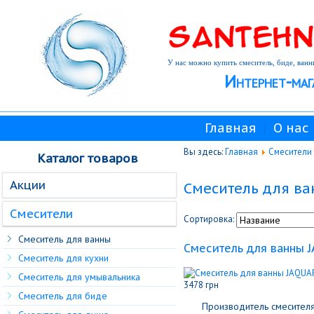
У нас можно купить смеситель, биде, ванн
Интернет-маг
Главная
О нас
Вы здесь:
Главная
Смесители
Каталог товаров
Акции
Смеситель для в
Смесители
Сортировка:
Смеситель для ванны
Cмеситель для ванны J
Смеситель для кухни
Смеситель для умывальника
3478 грн
Смеситель для биде
Производитель смесителя