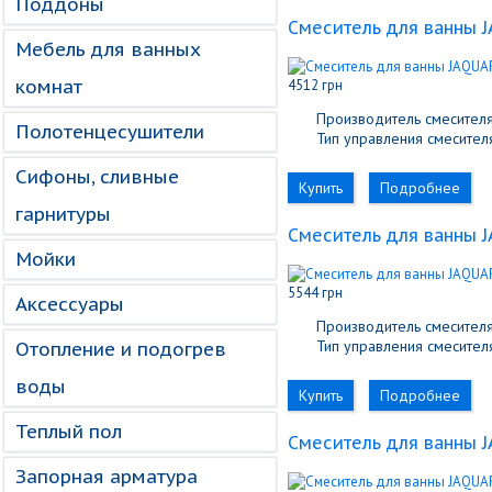
Поддоны
Cмеситель для ванны J
Мебель для ванных
комнат
4512 грн
Производитель смесителя
Полотенцесушители
Тип управления смесителя
Сифоны, сливные
Купить
Подробнее
гарнитуры
Cмеситель для ванны J
Мойки
5544 грн
Аксессуары
Производитель смесителя
Тип управления смесителя
Отопление и подогрев
воды
Купить
Подробнее
Теплый пол
Cмеситель для ванны J
Запорная арматура