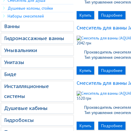
Смеситель для душа
Тип управления смесителя
Душевые колоны, стойки
Купить
Подробнее
Наборы смесителей
Ванны
Cмеситель для ванны 
Гидромассажные ванны
2042 грн
Умывальники
Производитель смесителя
Тип управления смесителя
Унитазы
Купить
Подробнее
Биде
Cмеситель для ванны J
Инсталляционные
системы
5520 грн
Производитель смесителя
Душевые кабины
Тип управления смесителя
Гидробоксы
Купить
Подробнее