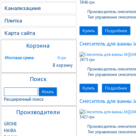
5846 грн
Канализациия
Производитель смесителя
Тип управления смесителя
Плитка
Купить
Подробнее
Карта сайта
Cмеситель для ванны 
Корзина
Итоговая сумма:
0 грн
2873 грн
В корзину
Производитель смесителя
Тип управления смесителя
Поиск
Купить
Подробнее
Расширенный поиск
Cмеситель для ванны 
Производители
3427 грн
GROHE
Производитель смесителя
HAIBA
Тип управления смесителя