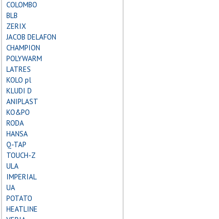
COLOMBO
BLB
ZERIX
JACOB DELAFON
CHAMPION
POLYWARM
LATRES
KOLO pl
KLUDI D
ANIPLAST
KO&PO
RODA
HANSA
Q-TAP
TOUCH-Z
ULA
IMPERIAL
UA
POTATO
HEATLINE