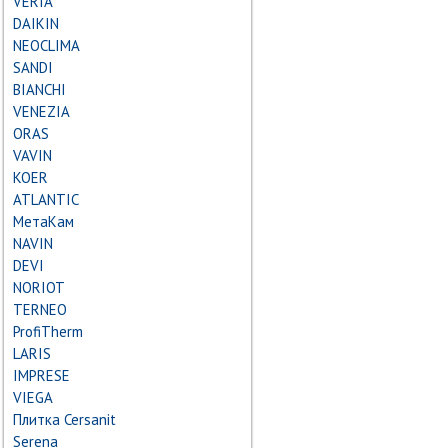
VERIA
DAIKIN
NEOCLIMA
SANDI
BIANCHI
VENEZIA
ORAS
VAVIN
KOER
ATLANTIC
МетаКам
NAVIN
DEVI
NORIOT
TERNEO
ProfiTherm
LARIS
IMPRESE
VIEGA
Плитка Cersanit
Serena