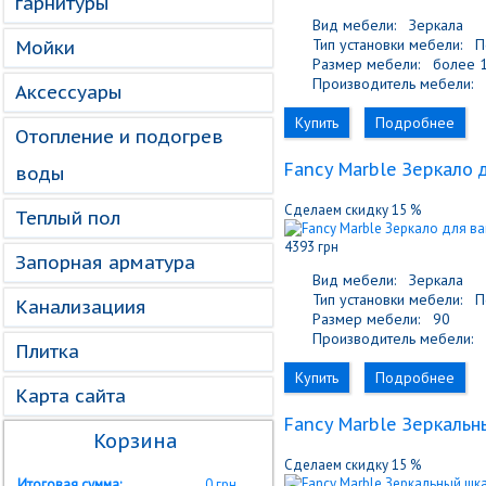
гарнитуры
Вид мебели:
Зеркала
Тип установки мебели:
По
Мойки
Размер мебели:
более 1
Производитель мебели:
F
Аксессуары
Купить
Подробнее
Отопление и подогрев
Fancy Marble Зеркало 
воды
Сделаем скидку 15 %
Теплый пол
4393 грн
Запорная арматура
Вид мебели:
Зеркала
Тип установки мебели:
По
Канализациия
Размер мебели:
90
Производитель мебели:
F
Плитка
Купить
Подробнее
Карта сайта
Fancy Marble Зеркальн
Корзина
Сделаем скидку 15 %
Итоговая сумма:
0 грн