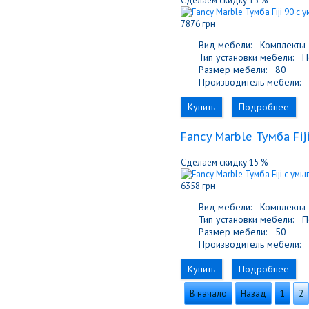
Сделаем скидку 15 %
7876 грн
Вид мебели:
Комплекты
Тип установки мебели:
По
Размер мебели:
80
Производитель мебели:
F
Купить
Подробнее
Fancy Marble Тумба Fi
Сделаем скидку 15 %
6358 грн
Вид мебели:
Комплекты
Тип установки мебели:
По
Размер мебели:
50
Производитель мебели:
F
Купить
Подробнее
В начало
Назад
1
2