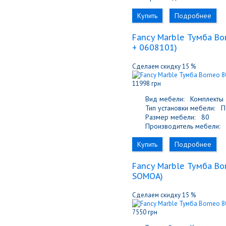
Купить
Подробнее
Fancy Marble Тумба Bo
+ 0608101
)
Сделаем скидку 15 %
11998 грн
Вид мебели:
Комплекты
Тип установки мебели:
По
Размер мебели:
80
Производитель мебели:
F
Купить
Подробнее
Fancy Marble Тумба Bo
SOMOA
)
Сделаем скидку 15 %
7550 грн