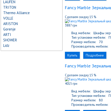
LAUFEN
TRITON
Fancy Marble Зеркальн
Thermo Alliance
Сделаем скидку 15 %
VOLLE
ARISTON
3887 грн
Gorenje
Вид мебели:
Шкафы зер
ARTI
Тип установки мебели:
По
SHOWER
Размер мебели:
70
Lidz
Производитель мебели:
F
Купить
Подробнее
Fancy Marble Зеркальн
Сделаем скидку 15 %
4015 грн
Вид мебели:
Шкафы зер
Тип установки мебели:
По
Размер мебели:
80
Производитель мебели:
F