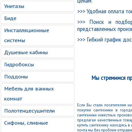
ценам.
Унитазы
>>> Удобная оплата то
Биде
>>> Поиск и подбор
представленных произ
Инсталляционные
>>> Гибкий график дос
системы
Душевые кабины
Гидробоксы
Поддоны
Мы стремимся пр
Мебель для ванных
комнат
Если Вы стали посетителям н
Полотенцесушители
покупки сантехники в город
сантехники известных произво
предлагая качественные това
Сифоны, сливные
купить сантехнику находясь в
почта мы без проблем отправи