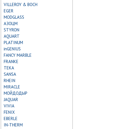
VILLEROY & BOCH
EGER
MODGLASS
АЗОЦМ
STYRON
AQUART
PLATINUM
inGENIUS
FANCY MARBLE
FRANKE
TEKA
SANSA
RHEIN
MIRACLE
МОЙДОДЫР
JAQUAR
VIVIA
FENIX
EBERLE
IN-THERM