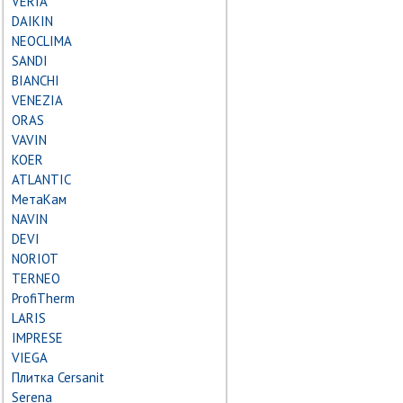
VERIA
DAIKIN
NEOCLIMA
SANDI
BIANCHI
VENEZIA
ORAS
VAVIN
KOER
ATLANTIC
МетаКам
NAVIN
DEVI
NORIOT
TERNEO
ProfiTherm
LARIS
IMPRESE
VIEGA
Плитка Cersanit
Serena