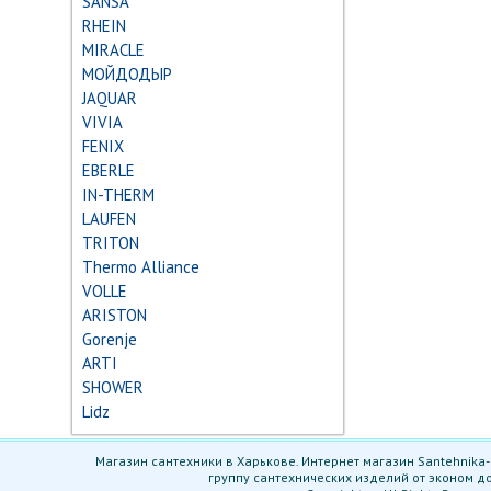
SANSA
RHEIN
MIRACLE
МОЙДОДЫР
JAQUAR
VIVIA
FENIX
EBERLE
IN-THERM
LAUFEN
TRITON
Thermo Alliance
VOLLE
ARISTON
Gorenje
ARTI
SHOWER
Lidz
Магазин сантехники в Харькове. Интернет магазин Santehnika-
группу сантехнических изделий от эконом д