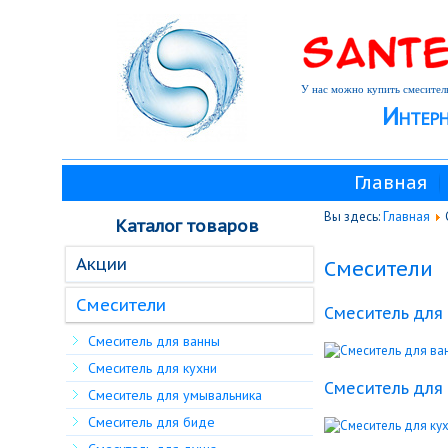
У нас можно купить смеситель
Интерн
Главная
Вы здесь:
Главная
Каталог товаров
Акции
Смесители
Смесители
Смеситель для
Смеситель для ванны
Смеситель для кухни
Смеситель для
Смеситель для умывальника
Смеситель для биде