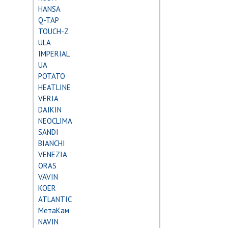
HANSA
Q-TAP
TOUCH-Z
ULA
IMPERIAL
UA
POTATO
HEATLINE
VERIA
DAIKIN
NEOCLIMA
SANDI
BIANCHI
VENEZIA
ORAS
VAVIN
KOER
ATLANTIC
МетаКам
NAVIN