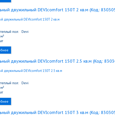
ьный двужильный DEVIcomfort 150T 2 кв.м
(Код:
83030
теплый пол:
Devi
м²
ат
обнее
ьный двужильный DEVIcomfort 150T 2.5 кв.м
(Код:
8303
теплый пол:
Devi
м²
ат
обнее
ьный двужильный DEVIcomfort 150T 3 кв.м
(Код:
83030