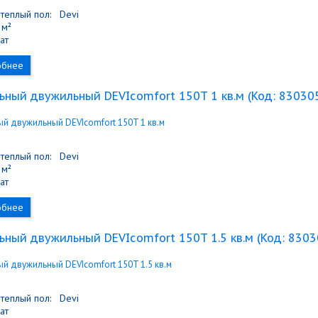
теплый пол:
Devi
м²
ат
обнее
ьный двужильный DEVIcomfort 150T 1 кв.м
(Код:
83030
теплый пол:
Devi
м²
ат
обнее
ьный двужильный DEVIcomfort 150T 1.5 кв.м
(Код:
8303
теплый пол:
Devi
ат