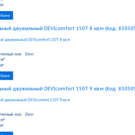
ат
обнее
ьный двужильный DEVIcomfort 150T 8 кв.м
(Код:
83030
теплый пол:
Devi
м²
ат
обнее
ьный двужильный DEVIcomfort 150T 9 кв.м
(Код:
83030
теплый пол:
Devi
м²
ат