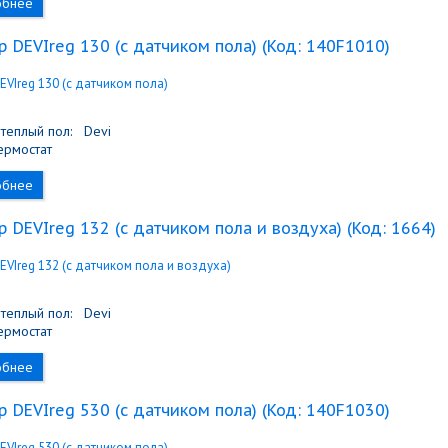
обнее
 DEVIreg 130 (с датчиком пола)
(Код:
140F1010
)
теплый пол:
Devi
рмостат
обнее
 DEVIreg 132 (с датчиком пола и воздуха)
(Код:
1664
)
теплый пол:
Devi
рмостат
обнее
 DEVIreg 530 (с датчиком пола)
(Код:
140F1030
)