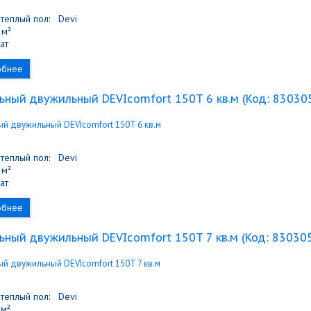
теплый пол:
Devi
м²
ат
обнее
ьный двужильный DEVIcomfort 150T 6 кв.м
(Код:
83030
теплый пол:
Devi
м²
ат
обнее
ьный двужильный DEVIcomfort 150T 7 кв.м
(Код:
83030
теплый пол:
Devi
м²