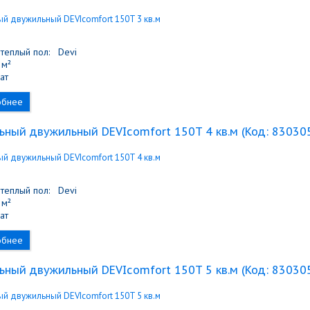
теплый пол:
Devi
м²
ат
обнее
ьный двужильный DEVIcomfort 150T 4 кв.м
(Код:
83030
теплый пол:
Devi
м²
ат
обнее
ьный двужильный DEVIcomfort 150T 5 кв.м
(Код:
83030