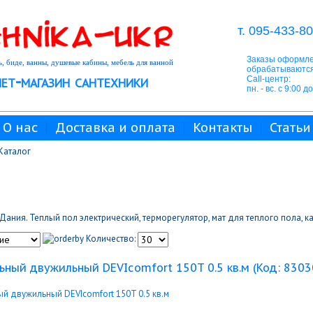
т. 095-433-80
Заказы оформле
, биде, ванны, душевые кабины, мебель для ванной
обрабатываются
ет-магазин сантехники
Call-центр:
пн. - вс. с 9:00 д
О нас
Доставка и оплата
Контакты
Статьи
Каталог
Дания. Теплый пол электрический, терморегулятор, мат для теплого пола, к
Количество:
ьный двужильный DEVIcomfort 150T 0.5 кв.м
(Код:
8303