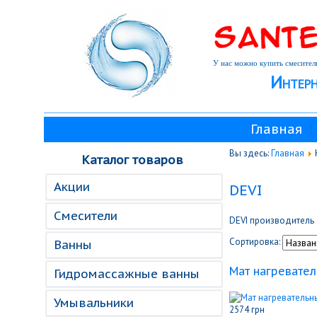
У нас можно купить смеситель
Интерн
Главная
Вы здесь:
Главная
Каталог товаров
Акции
DEVI
Смесители
DEVI производитель 
Сортировка:
Ванны
Мат нагревател
Гидромассажные ванны
Умывальники
2574 грн