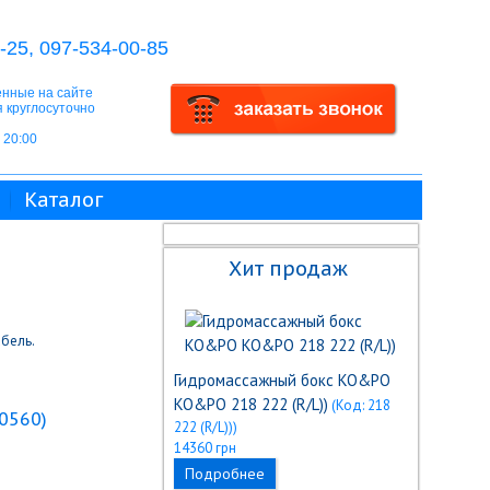
-25, 097-534-00-85
нные на сайте
 круглосуточно
о 20:00
Каталог
Хит продаж
абель.
Гидромассажный бокс KO&PO
KO&PO 218 222 (R/L))
(Код:
218
0560
)
222 (R/L))
)
14360 грн
Подробнее