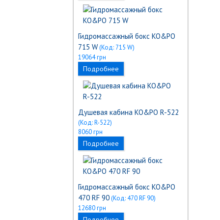
Гидромассажный бокс KO&PO
715 W
(Код:
715 W
)
19064 грн
Подробнее
Душевая кабина KO&PO R-522
(Код:
R-522
)
8060 грн
Подробнее
Гидромассажный бокс KO&PO
470 RF 90
(Код:
470 RF 90
)
12680 грн
Подробнее