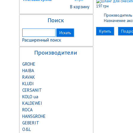
197 грн
В корзину
Производитель 
Поиск
Назначение акс
Купить
Подр
Расширенный поиск
Производители
GROHE
HAIBA
RAVAK
KLUDI
CERSANIT
KOLO ua
KALDEWEI
ROCA
HANSGROHE
GEBERIT
О&L