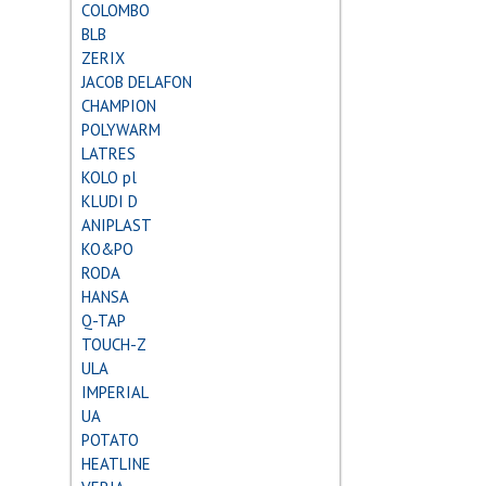
COLOMBO
BLB
ZERIX
JACOB DELAFON
CHAMPION
POLYWARM
LATRES
KOLO pl
KLUDI D
ANIPLAST
KO&PO
RODA
HANSA
Q-TAP
TOUCH-Z
ULA
IMPERIAL
UA
POTATO
HEATLINE