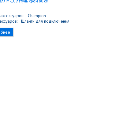
аксессуаров:
Champion
ессуаров:
Шланги для подключения
обнее