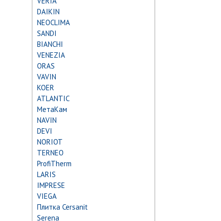
VERIA
DAIKIN
NEOCLIMA
SANDI
BIANCHI
VENEZIA
ORAS
VAVIN
KOER
ATLANTIC
МетаКам
NAVIN
DEVI
NORIOT
TERNEO
ProfiTherm
LARIS
IMPRESE
VIEGA
Плитка Cersanit
Serena