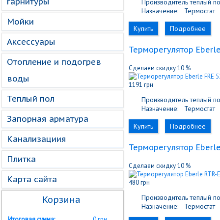
гарнитуры
Производитель теплый по
Назначение:
Термостат
Мойки
Купить
Подробнее
Аксессуары
Терморегулятор Eberle
Отопление и подогрев
Сделаем скидку 10 %
воды
1191 грн
Теплый пол
Производитель теплый по
Назначение:
Термостат
Запорная арматура
Купить
Подробнее
Канализациия
Терморегулятор Eberle
Плитка
Сделаем скидку 10 %
Карта сайта
480 грн
Производитель теплый по
Корзина
Назначение:
Термостат
Итоговая сумма:
0 грн