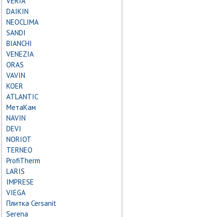
VERIA
DAIKIN
NEOCLIMA
SANDI
BIANCHI
VENEZIA
ORAS
VAVIN
KOER
ATLANTIC
МетаКам
NAVIN
DEVI
NORIOT
TERNEO
ProfiTherm
LARIS
IMPRESE
VIEGA
Плитка Cersanit
Serena