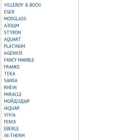
VILLEROY & BOCH
EGER
MODGLASS
АЗОЦМ
STYRON
AQUART
PLATINUM
inGENIUS
FANCY MARBLE
FRANKE
TEKA
SANSA
RHEIN
MIRACLE
МОЙДОДЫР
JAQUAR
VIVIA
FENIX
EBERLE
IN-THERM