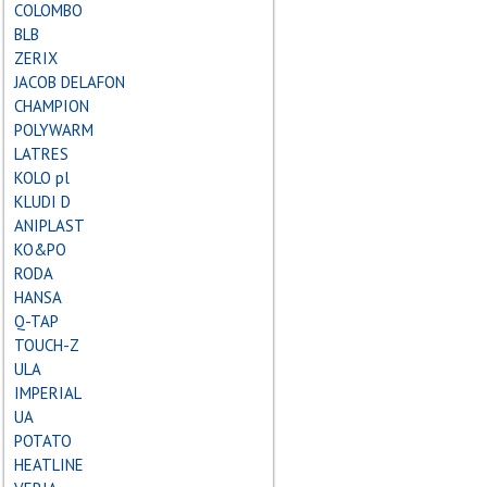
COLOMBO
BLB
ZERIX
JACOB DELAFON
CHAMPION
POLYWARM
LATRES
KOLO pl
KLUDI D
ANIPLAST
KO&PO
RODA
HANSA
Q-TAP
TOUCH-Z
ULA
IMPERIAL
UA
POTATO
HEATLINE