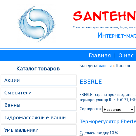
У нас можно купить смеситель, биде, ванн
Интернет-маг
Главная
О нас
Вы здесь:
Главная
Каталог
Каталог товаров
Акции
EBERLE
Смесители
EBERLE - страна производитель 
терморегулятор RTR-E 6121, FRE 5
Ванны
Сортировка:
Гидромассажные ванны
Терморегулятор Eberle
Умывальники
Сделаем скидку 10 %