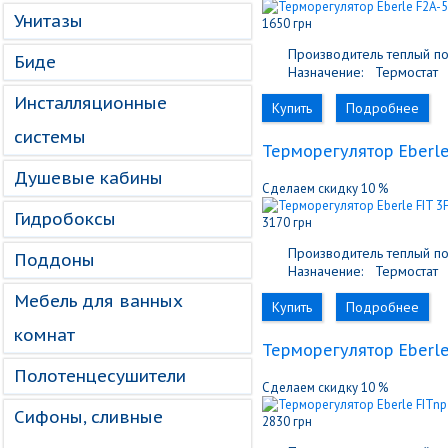
Унитазы
1650 грн
Производитель теплый по
Биде
Назначение:
Термостат
Инсталляционные
Купить
Подробнее
системы
Терморегулятор Eberle
Душевые кабины
Сделаем скидку 10 %
Гидробоксы
3170 грн
Производитель теплый по
Поддоны
Назначение:
Термостат
Мебель для ванных
Купить
Подробнее
комнат
Терморегулятор Eberle
Полотенцесушители
Сделаем скидку 10 %
Сифоны, сливные
2830 грн