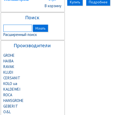
Купить
Подробнее
В корзину
Поиск
Расширенный поиск
Производители
GROHE
HAIBA
RAVAK
KLUDI
CERSANIT
KOLO ua
KALDEWEI
ROCA
HANSGROHE
GEBERIT
О&L