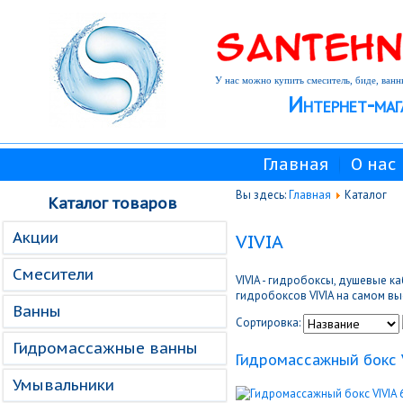
У нас можно купить смеситель, биде, ванн
Интернет-маг
Главная
О нас
Вы здесь:
Главная
Каталог
Каталог товаров
Акции
VIVIA
Смесители
VIVIA - гидробоксы, душевые 
гидробоксов VIVIA на самом вы
Ванны
Сортировка:
Гидромассажные ванны
Гидромассажный бокс V
Умывальники