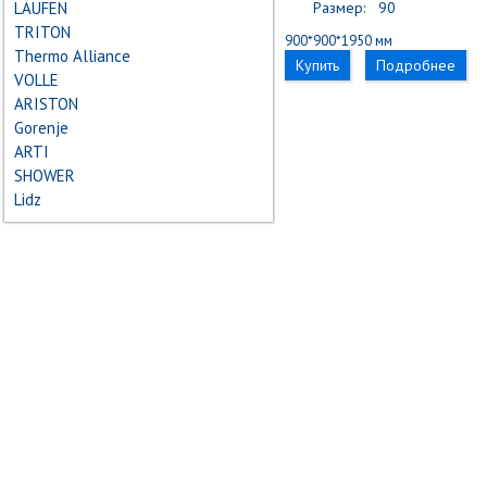
LAUFEN
Размер:
90
TRITON
900*900*1950 мм
Thermo Alliance
Купить
Подробнее
VOLLE
ARISTON
Gorenje
ARTI
SHOWER
Lidz