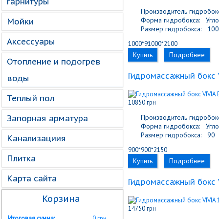
гарнитуры
Производитель гидробокс
Форма гидробокса:
Угло
Мойки
Размер гидробокса:
100
Аксессуары
1000*91000*2100
Купить
Подробнее
Отопление и подогрев
Гидромассажный бокс V
воды
Теплый пол
10850 грн
Запорная арматура
Производитель гидробокс
Форма гидробокса:
Угло
Размер гидробокса:
90
Канализациия
900*900*2150
Плитка
Купить
Подробнее
Карта сайта
Гидромассажный бокс V
Корзина
14750 грн
Итоговая сумма:
0 грн