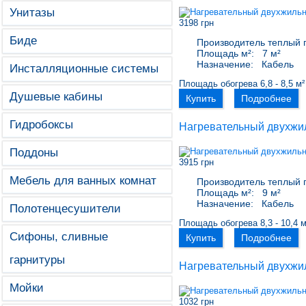
Унитазы
3198 грн
Биде
Производитель теплый 
Площадь м²:
7 м²
Назначение:
Кабель
Инсталляционные системы
Площадь обогрева 6,8 - 8,5 м²
Душевые кабины
Купить
Подробнее
Гидробоксы
Нагревательный двухжи
Поддоны
3915 грн
Мебель для ванных комнат
Производитель теплый 
Площадь м²:
9 м²
Назначение:
Кабель
Полотенцесушители
Площадь обогрева 8,3 - 10,4 м
Сифоны, сливные
Купить
Подробнее
гарнитуры
Нагревательный двухжи
Мойки
1032 грн