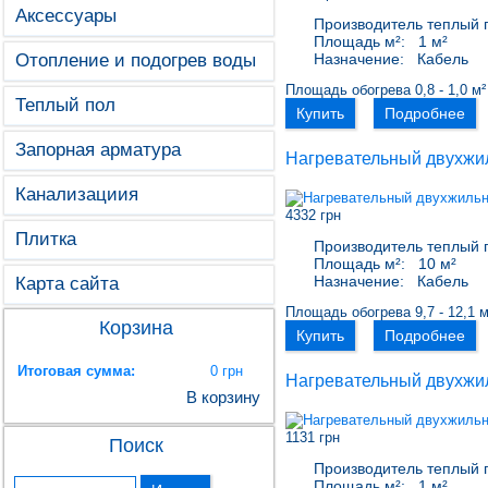
Аксессуары
Производитель теплый 
Площадь м²:
1 м²
Отопление и подогрев воды
Назначение:
Кабель
Площадь обогрева 0,8 - 1,0 м²
Теплый пол
Купить
Подробнее
Запорная арматура
Нагревательный двухжи
Канализациия
4332 грн
Плитка
Производитель теплый 
Площадь м²:
10 м²
Назначение:
Кабель
Карта сайта
Площадь обогрева 9,7 - 12,1 м
Корзина
Купить
Подробнее
Итоговая сумма:
0 грн
Нагревательный двухжи
В корзину
1131 грн
Поиск
Производитель теплый 
Площадь м²:
1 м²