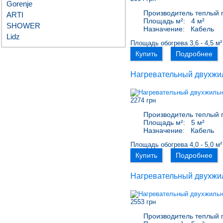
Gorenje
Производитель теплый 
ARTI
Площадь м²:
4 м²
SHOWER
Назначение:
Кабель
Lidz
Площадь обогрева 3,6 - 4,5 м²
Купить
Подробнее
Нагревательный двухжи
2274 грн
Производитель теплый 
Площадь м²:
5 м²
Назначение:
Кабель
Площадь обогрева 4,0 - 5,0 м²
Купить
Подробнее
Нагревательный двухжи
2553 грн
Производитель теплый 