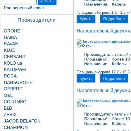
Назначение:
Кабель
Расширенный поиск
Площадь обогрева 1,2 - 1,5 м²
Купить
Подробнее
Производители
GROHE
Нагревательный двухжи
HAIBA
RAVAK
5082 грн
KLUDI
Производитель теплый 
CERSANIT
Площадь м²:
более 10 
KOLO ua
Назначение:
Кабель
KALDEWEI
Площадь обогрева 12,2 - 15,3 
ROCA
Купить
Подробнее
HANSGROHE
GEBERIT
Нагревательный двухжи
О&L
COLOMBO
5994 грн
BLB
Производитель теплый 
ZERIX
Площадь м²:
более 10 
JACOB DELAFON
Назначение:
Кабель
CHAMPION