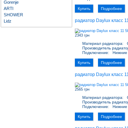
Gorenje
ARTI
Купить
Подробнее
SHOWER
радиатор Daylux класс 1
Lidz
2343 грн
Материал радиатора:
С
Производитель радиато
Подключение:
Нижние 
Купить
Подробнее
радиатор Daylux класс 1
2565 грн
Материал радиатора:
С
Производитель радиато
Подключение:
Нижние 
Купить
Подробнее