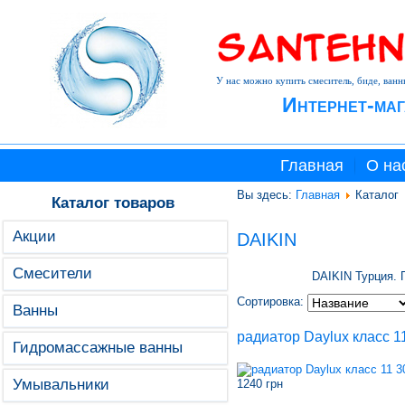
У нас можно купить смеситель, биде, ванн
Интернет-маг
Главная
О на
Вы здесь:
Главная
Каталог
Каталог товаров
Акции
DAIKIN
Смесители
DAIKIN Турция. 
Сортировка:
Ванны
радиатор Daylux класс 1
Гидромассажные ванны
Умывальники
1240 грн