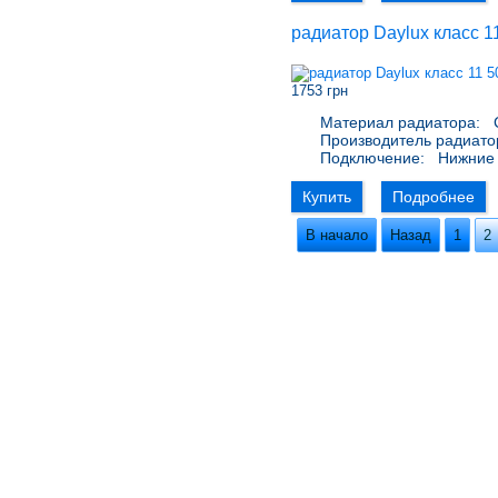
радиатор Daylux класс 1
1753 грн
Материал радиатора:
С
Производитель радиато
Подключение:
Нижние 
Купить
Подробнее
В начало
Назад
1
2