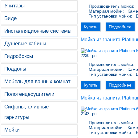
Унитазы
Производитель мойки:
P
Материал мойки:
Каме
Тип установки мойки:
В
Биде
Купить
Подробнее
Инсталляционные системы
Мойка из гранита Platin
Душевые кабины
Гидробоксы
2230 грн
Производитель мойки:
P
Поддоны
Материал мойки:
Каме
Тип установки мойки:
В
Мебель для ванных комнат
Купить
Подробнее
Полотенцесушители
Мойка из гранита Platin
Сифоны, сливные
2143 грн
гарнитуры
Производитель мойки:
P
Материал мойки:
Каме
Мойки
Тип установки мойки:
В