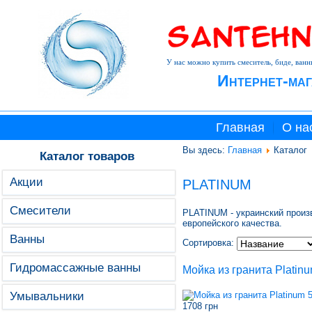
У нас можно купить смеситель, биде, ванн
Интернет-маг
Главная
О на
Вы здесь:
Главная
Каталог
Каталог товаров
Акции
PLATINUM
Смесители
PLATINUM - украинский произв
европейского качества.
Ванны
Сортировка:
Гидромассажные ванны
Мойка из гранита Platin
Умывальники
1708 грн