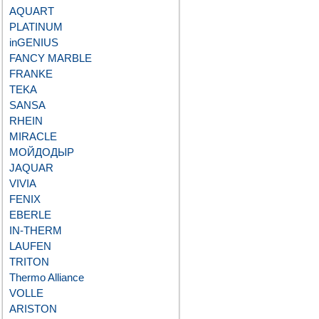
AQUART
PLATINUM
inGENIUS
FANCY MARBLE
FRANKE
TEKA
SANSA
RHEIN
MIRACLE
МОЙДОДЫР
JAQUAR
VIVIA
FENIX
EBERLE
IN-THERM
LAUFEN
TRITON
Thermo Alliance
VOLLE
ARISTON