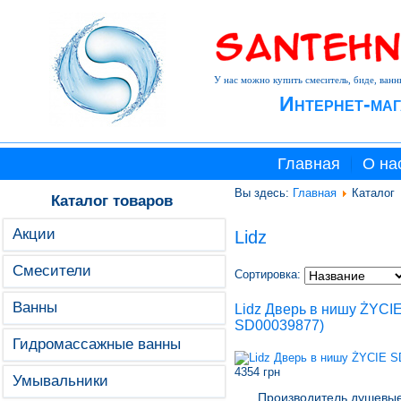
У нас можно купить смеситель, биде, ванн
Интернет-маг
Главная
О на
Вы здесь:
Главная
Каталог
Каталог товаров
Акции
Lidz
Смесители
Сортировка:
Ванны
Lidz Дверь в нишу ŻYCI
SD00039877
)
Гидромассажные ванны
4354 грн
Умывальники
Производитель душевые