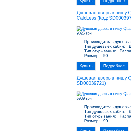
Купить
Подробнее
Душевая дверь в нишу Q
CalcLess
(Код:
SD00039
9025 грн
Производитель душевые
Тип душевыех кабин:
Д
Тип открывания:
Расп
Размер:
90
Купить
Подробнее
Душевая дверь в нишу Qt
SD00039721
)
6939 грн
Производитель душевые
Тип душевыех кабин:
Д
Тип открывания:
Расп
Размер:
90