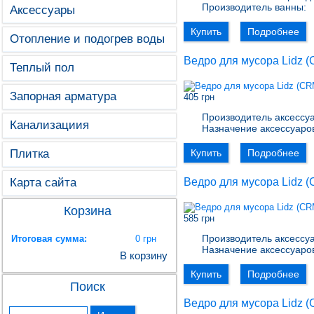
Производитель ванны:
Аксессуары
Купить
Подробнее
Отопление и подогрев воды
Ведро для мусора Lidz (
Теплый пол
Запорная арматура
405 грн
Производитель аксессуа
Канализациия
Назначение аксессуаро
Плитка
Купить
Подробнее
Карта сайта
Ведро для мусора Lidz (
Корзина
585 грн
Производитель аксессуа
Итоговая сумма:
0 грн
Назначение аксессуаро
В корзину
Купить
Подробнее
Поиск
Ведро для мусора Lidz (