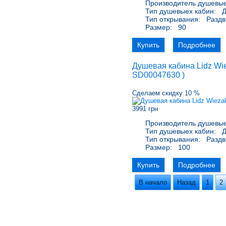
Производитель душевые
Тип душевыех кабин:
Д
Тип открывания:
Раздв
Размер:
90
Купить
Подробнее
Душевая кабина Lidz Wie
SD00047630
)
Сделаем скидку 10 %
3991 грн
Производитель душевые
Тип душевыех кабин:
Д
Тип открывания:
Раздв
Размер:
100
Купить
Подробнее
В начало
Назад
1
2