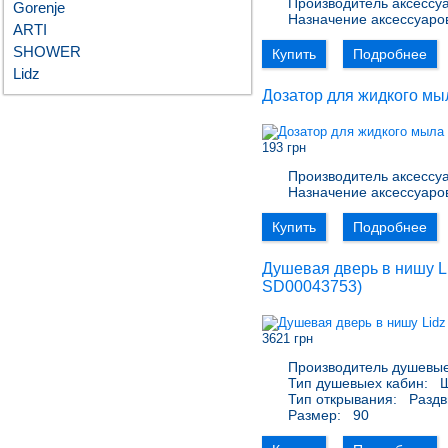
Производитель аксессуа
Gorenje
Назначение аксессуаро
ARTI
SHOWER
Купить
Подробнее
Lidz
Дозатор для жидкого мыл
193 грн
Производитель аксессуа
Назначение аксессуаро
Купить
Подробнее
Душевая дверь в нишу L
SD00043753
)
3621 грн
Производитель душевые
Тип душевыех кабин:
Ш
Тип открывания:
Раздв
Размер:
90