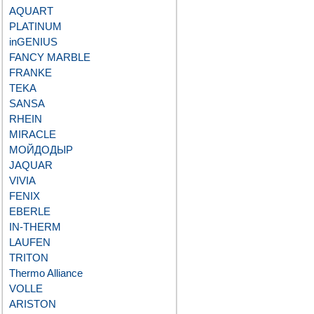
AQUART
PLATINUM
inGENIUS
FANCY MARBLE
FRANKE
TEKA
SANSA
RHEIN
MIRACLE
МОЙДОДЫР
JAQUAR
VIVIA
FENIX
EBERLE
IN-THERM
LAUFEN
TRITON
Thermo Alliance
VOLLE
ARISTON