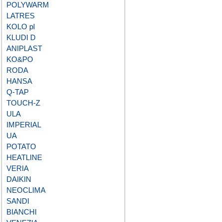
POLYWARM
LATRES
KOLO pl
KLUDI D
ANIPLAST
KO&PO
RODA
HANSA
Q-TAP
TOUCH-Z
ULA
IMPERIAL
UA
POTATO
HEATLINE
VERIA
DAIKIN
NEOCLIMA
SANDI
BIANCHI