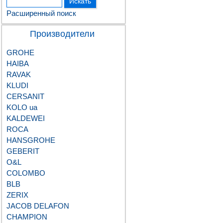
Расширенный поиск
Производители
GROHE
HAIBA
RAVAK
KLUDI
CERSANIT
KOLO ua
KALDEWEI
ROCA
HANSGROHE
GEBERIT
О&L
COLOMBO
BLB
ZERIX
JACOB DELAFON
CHAMPION