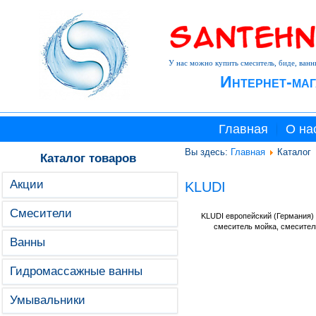
У нас можно купить смеситель, биде, ванн
Интернет-маг
Главная
О на
Вы здесь:
Главная
Каталог
Каталог товаров
Акции
KLUDI
Смесители
KLUDI европейский (Германия)
смеситель мойка, смесител
Ванны
Гидромассажные ванны
Умывальники