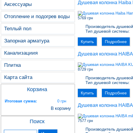
Душевая колонна Haiba 
Аксессуары
Отопление и подогрев воды
5769 грн
Производитель душевой
Теплый пол
Тип душевой системы:
Запорная арматура
Купить
Подробнее
Канализациия
Душевая колонна HAIBA
Плитка
8729 грн
Карта сайта
Производитель душевой
Тип душевой системы:
Корзина
Купить
Подробнее
Итоговая сумма:
0 грн
Душевая колонна HAIBA 
В корзину
Поиск
7577 грн
Производитель душевой