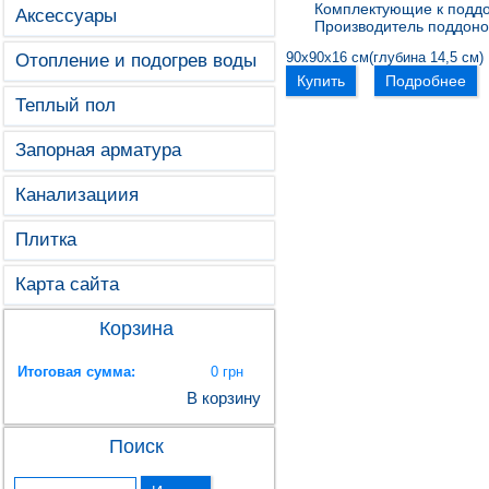
Комплектующие к подд
Аксессуары
Производитель поддоно
90х90х16 см(глубина 14,5 см)
Отопление и подогрев воды
Купить
Подробнее
Теплый пол
Запорная арматура
Канализациия
Плитка
Карта сайта
Корзина
Итоговая сумма:
0 грн
В корзину
Поиск