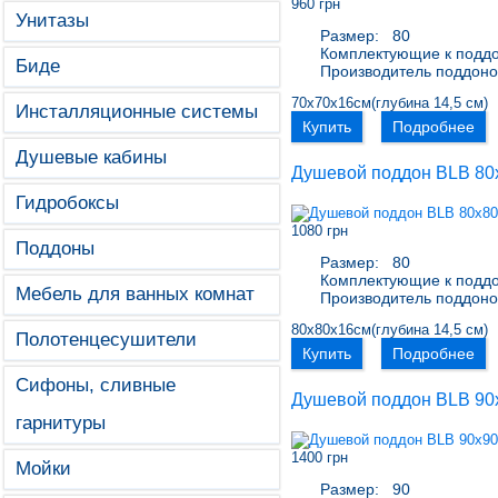
960 грн
Унитазы
Размер:
80
Комплектующие к подд
Биде
Производитель поддоно
70х70х16см(глубина 14,5 см)
Инсталляционные системы
Купить
Подробнее
Душевые кабины
Душевой поддон BLB 80
Гидробоксы
1080 грн
Поддоны
Размер:
80
Комплектующие к подд
Мебель для ванных комнат
Производитель поддоно
80х80х16см(глубина 14,5 см)
Полотенцесушители
Купить
Подробнее
Сифоны, сливные
Душевой поддон BLB 90
гарнитуры
1400 грн
Мойки
Размер:
90