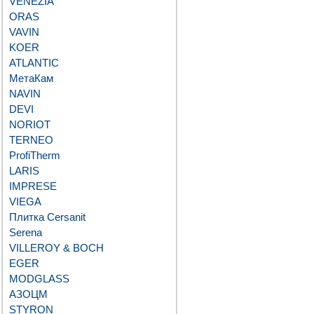
VENEZIA
ORAS
VAVIN
KOER
ATLANTIC
МетаКам
NAVIN
DEVI
NORIOT
TERNEO
ProfiTherm
LARIS
IMPRESE
VIEGA
Плитка Cersanit
Serena
VILLEROY & BOCH
EGER
MODGLASS
АЗОЦМ
STYRON