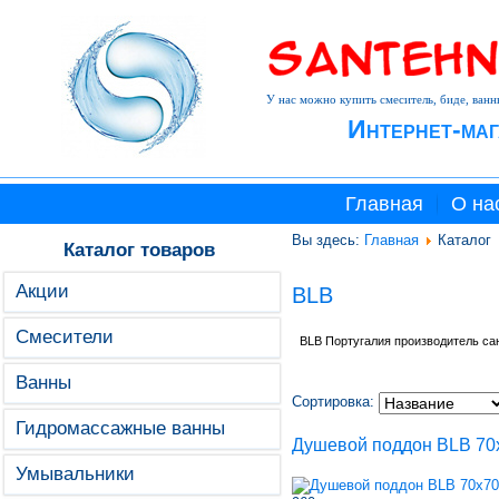
У нас можно купить смеситель, биде, ванн
Интернет-маг
Главная
О на
Вы здесь:
Главная
Каталог
Каталог товаров
Акции
BLB
Смесители
BLB Португалия производитель сан
Ванны
Сортировка:
Гидромассажные ванны
Душевой поддон BLB 70
Умывальники