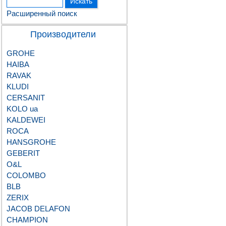
Расширенный поиск
Производители
GROHE
HAIBA
RAVAK
KLUDI
CERSANIT
KOLO ua
KALDEWEI
ROCA
HANSGROHE
GEBERIT
О&L
COLOMBO
BLB
ZERIX
JACOB DELAFON
CHAMPION