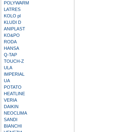
POLYWARM
LATRES
KOLO pl
KLUDI D
ANIPLAST
KO&PO
RODA
HANSA
Q-TAP
TOUCH-Z
ULA
IMPERIAL
UA
POTATO
HEATLINE
VERIA
DAIKIN
NEOCLIMA
SANDI
BIANCHI