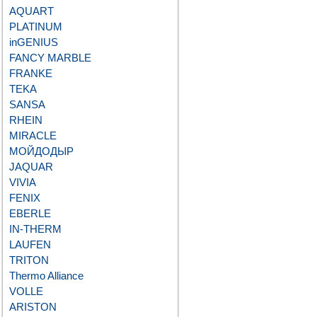
AQUART
PLATINUM
inGENIUS
FANCY MARBLE
FRANKE
TEKA
SANSA
RHEIN
MIRACLE
МОЙДОДЫР
JAQUAR
VIVIA
FENIX
EBERLE
IN-THERM
LAUFEN
TRITON
Thermo Alliance
VOLLE
ARISTON