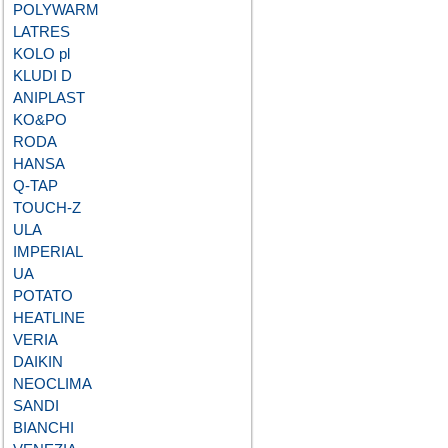
POLYWARM
LATRES
KOLO pl
KLUDI D
ANIPLAST
KO&PO
RODA
HANSA
Q-TAP
TOUCH-Z
ULA
IMPERIAL
UA
POTATO
HEATLINE
VERIA
DAIKIN
NEOCLIMA
SANDI
BIANCHI