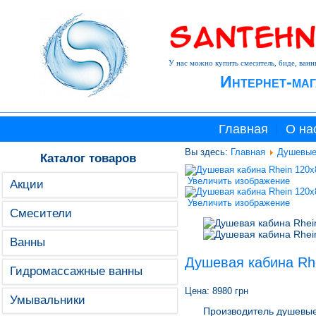
У нас можно купить смеситель, биде, ванн
Интернет-маг
Главная
О на
Вы здесь:
Главная
Душевые
Каталог товаров
Увеличить изображение
Акции
Увеличить изображение
Смесители
Ванны
Душевая кабина Rh
Гидромассажные ванны
Цена:
8980 грн
Умывальники
Производитель душевые