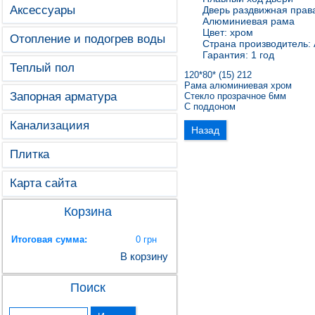
Аксессуары
Дверь раздвижная прав
Алюминиевая рама
Цвет: хром
Отопление и подогрев воды
Страна производитель:
Гарантия: 1 год
Теплый пол
120*80* (15) 212
Рама алюминиевая хром
Запорная арматура
Стекло прозрачное 6мм
С поддоном
Канализациия
Плитка
Карта сайта
Корзина
Итоговая сумма:
0 грн
В корзину
Поиск