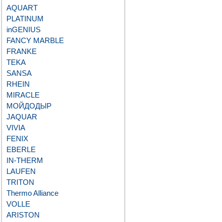
AQUART
PLATINUM
inGENIUS
FANCY MARBLE
FRANKE
TEKA
SANSA
RHEIN
MIRACLE
МОЙДОДЫР
JAQUAR
VIVIA
FENIX
EBERLE
IN-THERM
LAUFEN
TRITON
Thermo Alliance
VOLLE
ARISTON