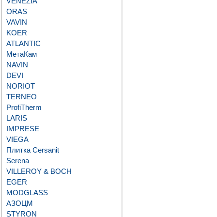
VENEZIA
ORAS
VAVIN
KOER
ATLANTIC
МетаКам
NAVIN
DEVI
NORIOT
TERNEO
ProfiTherm
LARIS
IMPRESE
VIEGA
Плитка Cersanit
Serena
VILLEROY & BOCH
EGER
MODGLASS
АЗОЦМ
STYRON