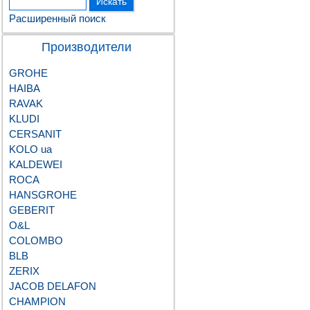
Расширенный поиск
Производители
GROHE
HAIBA
RAVAK
KLUDI
CERSANIT
KOLO ua
KALDEWEI
ROCA
HANSGROHE
GEBERIT
О&L
COLOMBO
BLB
ZERIX
JACOB DELAFON
CHAMPION